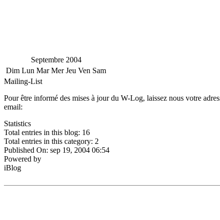
Septembre 2004
Dim
Lun
Mar
Mer
Jeu
Ven
Sam
Mailing-List
Pour être informé des mises à jour du W-Log, laissez nous votre adress
email:
Statistics
Total entries in this blog:
16
Total entries in this category:
2
Published On: sep 19, 2004 06:54
Powered by
iBlog