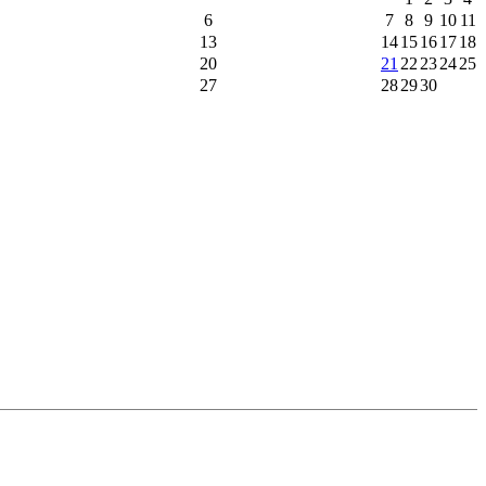
6
7
8
9
10
11
13
14
15
16
17
18
20
21
22
23
24
25
27
28
29
30