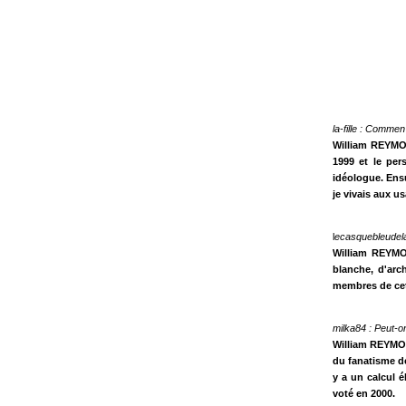
la-fille : Comme
William REYMON
1999 et le pe
idéologue. Ensu
je vivais aux us
l
ecasquebleudela
William REYMON
blanche, d'arc
membres de ce
milka84 : Peut-o
William REYMOND
du fanatisme de
y a un calcul é
voté en 2000.